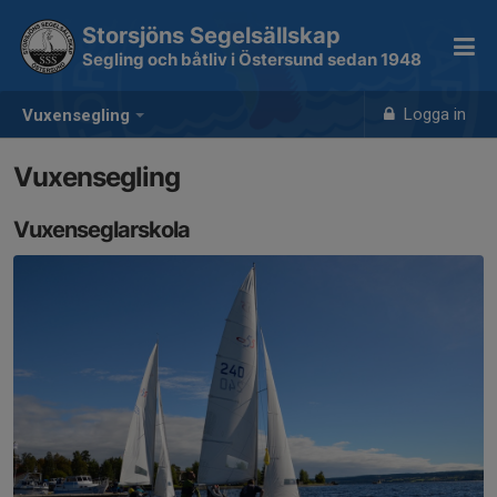
Storsjöns Segelsällskap
Segling och båtliv i Östersund sedan 1948
Logga in
Vuxensegling
Vuxensegling
Vuxenseglarskola