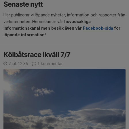
Senaste nytt
Här publicerar vi löpande nyheter, information och rapporter från
verksamheten. Hemsidan är vår
huvudsakliga
informationskanal men besök även vår
Facebook-sida
för
löpande information!
Kölbåtsrace ikväll 7/7
7 jul, 12:36
1 kommentar