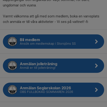
ungdomar och vuxna.
Varmt välkomna att gå med som medlem, boka en varvsplats
och anmäla er till våra aktiviteter - Vi ses på vattnet! ⛵️
Bli medlem
Ansök om medlemskap i Storsjöns SS
Anmälan jolleträning
Anmäl er till jolleträning!
Anmälan Seglarskolan 2026
OBS FULLBOKAD SOMMAREN 2026