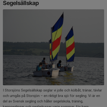
Segelsällskap
I Storsjöns Segelsällskap seglar vi jolle och kölbåt, tränar, tävlar
och umgås på Storsjön – en riktigt bra sjö för segling. Vi är en
del av Svensk segling och håller segelskola, träning,
kappseglingar och seglarkurser varje sommar, för barn,