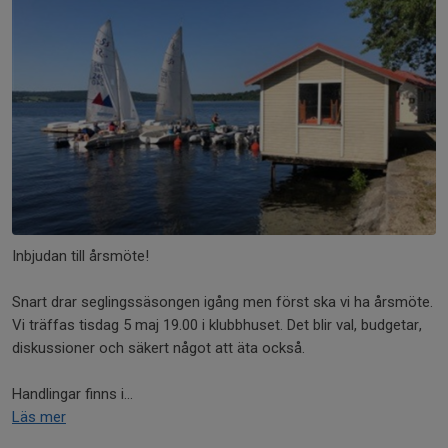
Inbjudan till årsmöte!
Snart drar seglingssäsongen igång men först ska vi ha årsmöte.
Vi träffas tisdag 5 maj 19.00 i klubbhuset. Det blir val, budgetar,
diskussioner och säkert något att äta också.
Handlingar finns i...
Läs mer