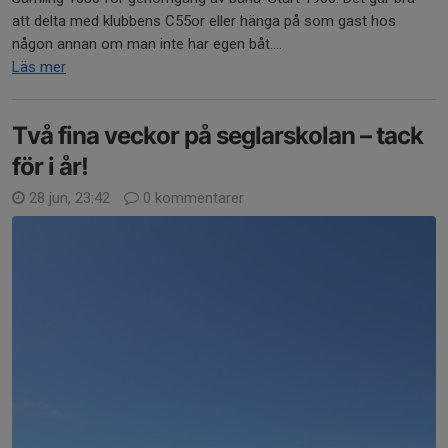
att delta med klubbens C55or eller hänga på som gast hos
någon annan om man inte har egen båt....
Läs mer
Två fina veckor på seglarskolan – tack
för i år!
28 jun, 23:42
0 kommentarer