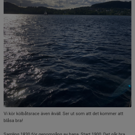
Vi kör kölbåtsrace även ikväll. Ser ut som att det kommer att
blåsa bra!
Samling 1830 för genomgång av bana. Start 1900. Det går bra